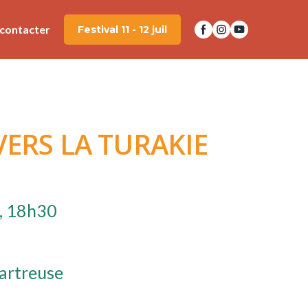
contacter
Festival 11 - 12 juil
VERS LA TURAKIE
, 18h30
artreuse