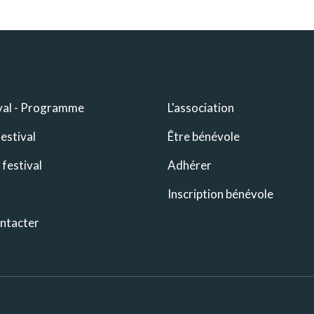
ival - Programme
L'association
estival
Être bénévole
 festival
Adhérer
Inscription bénévole
ntacter