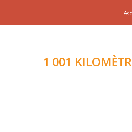
Acc
1 001 KILOMÈTR