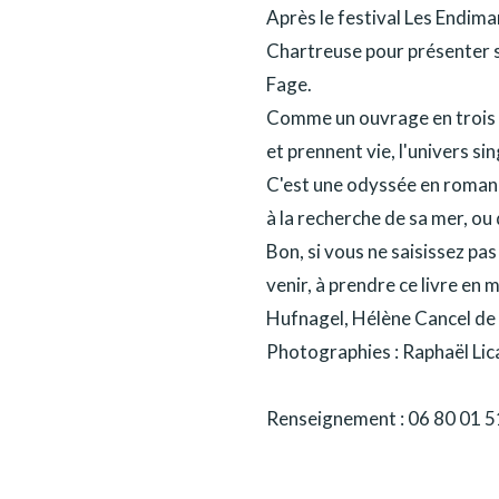
Après le festival Les Endim
Chartreuse pour présenter sa
Fage.
Comme un ouvrage en trois d
et prennent vie, l'univers sin
C'est une odyssée en roman f
à la recherche de sa mer, ou
Bon, si vous ne saisissez pas
venir, à prendre ce livre en 
Hufnagel, Hélène Cancel de
Photographies : Raphaël Lic
Renseignement : 06 80 01 5