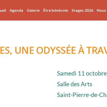
ueil
Agenda
Galerie
Être bénévole
Stages 2026
Nous 
ES, UNE ODYSSÉE À TRA
Samedi 11 octobre
Salle des Arts
Saint-Pierre-de-Ch