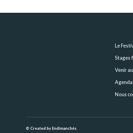
Le Fest
Stages f
Venir au
Agenda
Nous co
© Created by Endimanchés